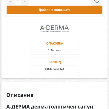
−
+
Добави в количката
ОПАКОВКА
100 грама
БАРКОД
3282770398625
Описание
А-ДЕРМА дерматологичен сапун