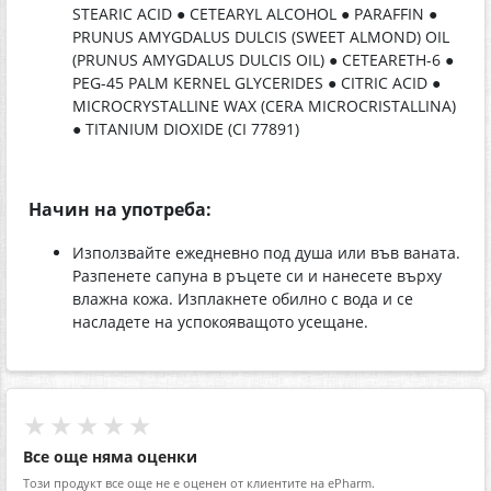
STEARIC ACID ● CETEARYL ALCOHOL ● PARAFFIN ●
PRUNUS AMYGDALUS DULCIS (SWEET ALMOND) OIL
(PRUNUS AMYGDALUS DULCIS OIL) ● CETEARETH-6 ●
PEG-45 PALM KERNEL GLYCERIDES ● CITRIC ACID ●
MICROCRYSTALLINE WAX (CERA MICROCRISTALLINA)
● TITANIUM DIOXIDE (CI 77891)
Начин на употреба:
Използвайте ежедневно под душа или във ваната.
Разпенете сапуна в ръцете си и нанесете върху
влажна кожа. Изплакнете обилно с вода и се
насладете на успокояващото усещане.
★★★★★
Все още няма оценки
Този продукт все още не е оценен от клиентите на ePharm.