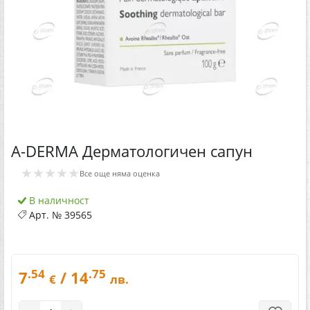
A-DERMA Дерматологичен сапун
★★★★★
Все още няма оценка
В наличност
Арт. №
39565
.54
.75
7
/ 14
€
лв.