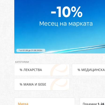
* от 01.08 до 31.08.2026г.
% ЛЕКАРСТВА
% МЕДИЦИНСКА
% МАМА И БЕБЕ
Марка
Показани
1
–
24