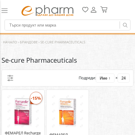
НАЧАЛО
›
БРАНДОВЕ
›
SE-CURE PHARMACEUTICALS
Se-cure Pharmaceuticals
Подреди:
×
Име ↑
24
-15%
ФЕМАРЕЛ Recharge
ФЕМАРЕЛ