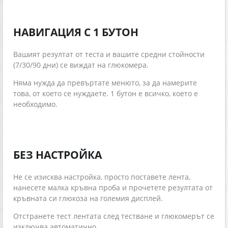
НАВИГАЦИЯ С 1 БУТОН
Вашият резултат от теста и вашите средни стойности
(7/30/90 дни) се виждат на глюкомера.
Няма нужда да превъртате менюто, за да намерите
това, от което се нуждаете. 1 бутон е всичко, което е
необходимо.
БЕЗ НАСТРОЙКА
Не се изисква настройка, просто поставете лента,
нанесете малка кръвна проба и прочетете резултата от
кръвната си глюкоза на големия дисплей.
Отстранете тест лентата след тестване и глюкомерът се
изключва автоматично.