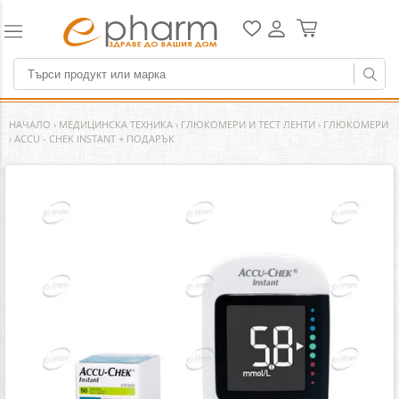
НАЧАЛО
›
МЕДИЦИНСКА ТЕХНИКА
›
ГЛЮКОМЕРИ И ТЕСТ ЛЕНТИ
›
ГЛЮКОМЕРИ
›
ACCU - CHEK INSTANT + ПОДАРЪК