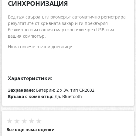
СИНХРОНИЗАЦИЯ
Веднъж свързан, глюкомерът автоматично регистрира
резултатите от кръвната захар и ги прехвърля
безжично към вашия смартфон или чрез USB към
вашия компютър.
Няма повече ръчни дневници
Характеристики:
Захранване:
Батерии: 2 х 3V, тип CR2032
Връзка с компютър:
Да, Bluetooth
★★★★★
Все още няма оценки