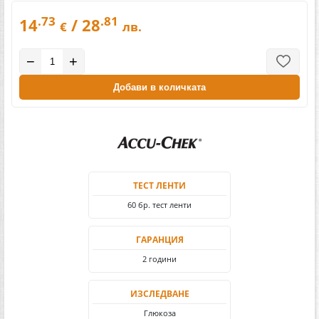
.73
.81
14
/ 28
€
лв.
−
+
Добави в количката
ТЕСТ ЛЕНТИ
60 бр. тест ленти
ГАРАНЦИЯ
2 години
ИЗСЛЕДВАНЕ
Глюкоза