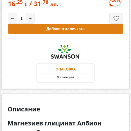
-20%
.25
.78
16
/ 31
€
лв.
−
+
Добави в количката
ОПАКОВКА
90 капсули
Описание
Магнезиев глицинат Албион