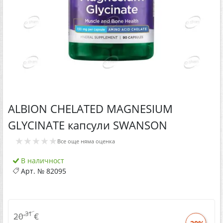
ALBION CHELATED MAGNESIUM
GLYCINATE капсули SWANSON
★★★★★
Все още няма оценка
В наличност
Арт. №
82095
.31
20
€