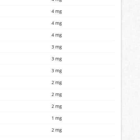
4 mg
4 mg
4 mg
3 mg
3 mg
3 mg
2 mg
2 mg
2 mg
1 mg
2 mg