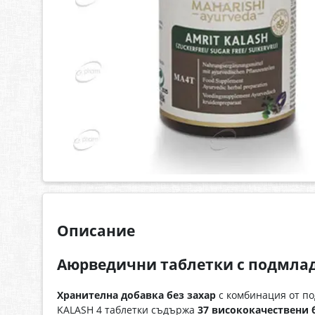
Описание
Аюрведични таблетки с подмла
Хранителна добавка без захар
с комбинация от по
KALASH 4 таблетки съдържа
37 висококачествени