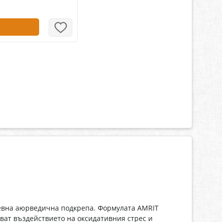
невна аюрведична подкрепа. Формулата AMRIT
ват въздействието на оксидативния стрес и