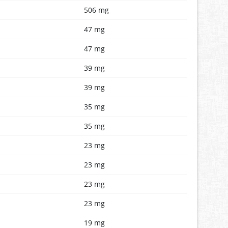
506 mg
47 mg
47 mg
39 mg
39 mg
35 mg
35 mg
23 mg
23 mg
23 mg
23 mg
19 mg