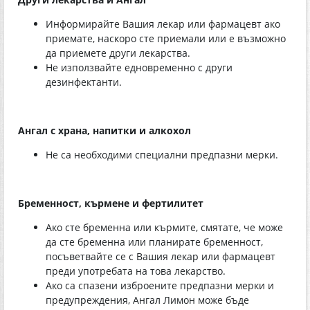
Информирайте Вашия лекар или фармацевт ако
приемате, наскоро сте приемали или е възможно
да приемете други лекарства.
Не използвайте едновременно с други
дезинфектанти.
Ангал с храна, напитки и алкохол
Не са необходими специални предпазни мерки.
Бременност, кърмене и фертилитет
Ако сте бременна или кърмите, смятате, че може
да сте бременна или планирате бременност,
посъветвайте се с Вашия лекар или фармацевт
преди употребата на това лекарство.
Ако са спазени изброените предпазни мерки и
предупреждения, Ангал Лимон може бъде