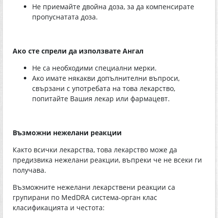
Не приемайте двойна доза, за да компенсирате
пропуснатата доза.
Ако сте спрели да използвате Ангал
Не са необходими специални мерки.
Ако имате някакви допълнителни въпроси,
свързани с употребата на това лекарство,
попитайте Вашия лекар или фармацевт.
Възможни нежелани реакции
Както всички лекарства, това лекарство може да
предизвика нежелани реакции, въпреки че не всеки ги
получава.
Възможните нежелани лекарствени реакции са
групирани по MedDRA система-орган клас
класификацията и честота: