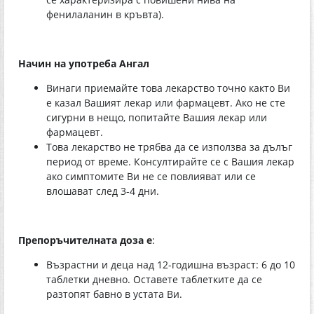
фенилаланин в кръвта).
Начин на употреба Ангал
Винаги приемайте това лекарство точно както Ви
е казал Вашият лекар или фармацевт. Ако не сте
сигурни в нещо, попитайте Вашия лекар или
фармацевт.
Това лекарство не трябва да се използва за дълъг
период от време. Консултирайте се с Вашия лекар
ако симптомите Ви не се повлияват или се
влошават след 3-4 дни.
Препоръчителната доза е
:
Възрастни и деца над 12-годишна възраст: 6 до 10
таблетки дневно. Оставете таблетките да се
разтопят бавно в устата Ви.