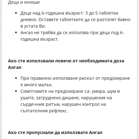
Деца и юноши
Деца над 6-годишна възраст: 3 до 5 таблетки
дневно. Оставете таблетките да се разтопят бавно
в устата Ви.
Ангал не трябва да се използва при деца под 6-
годишна възраст.
Ако сте използвали повече от необходимата доза
Ангал
При правилно използване рискът от предозиране
е много малък.
Симптомите на предозиране са: умора, шум в
ушите, затруднено дишане, нарушения на
сърдечния ритъм, нарушен контрол на
гълтателния рефлекс.
Ако сте пропуснали да използвате Ангал