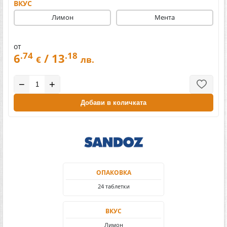
ВКУС
Лимон
Мента
от
.74
.18
6
/ 13
€
лв.
−
+
Добави в количката
ОПАКОВКА
24 таблетки
ВКУС
Лимон