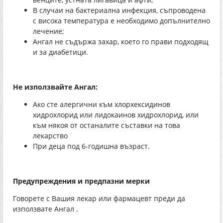
В случаи на бактериална инфекция, съпроводена
с висока температура е необходимо допълнително
лечение;
Ангал не съдържа захар, което го прави подходящ
и за диабетици.
Не използвайте Ангал:
Ако сте алергични към хлорхексидинов
хидрохлорид или лидокаинов хидрохлорид, или
към някоя от останалите съставки на това
лекарство
При деца под 6-годишна възраст.
Предупреждения и предпазни мерки
Говорете с Вашия лекар или фармацевт преди да
използвате Ангал .