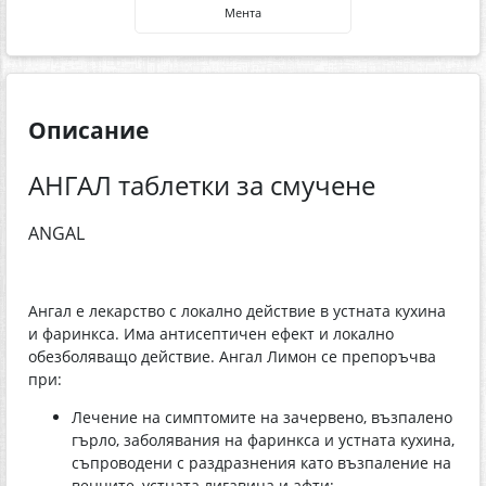
Мента
Описание
АНГАЛ таблетки за смучене
ANGAL
Ангал е лекарство с локално действие в устната кухина
и фаринкса. Има антисептичен ефект и локално
обезболяващо действие. Ангал Лимон се препоръчва
при:
Лечение на симптомите на зачервено, възпалено
гърло, заболявания на фаринкса и устната кухина,
съпроводени с раздразнения като възпаление на
венците, устната лигавица и афти;