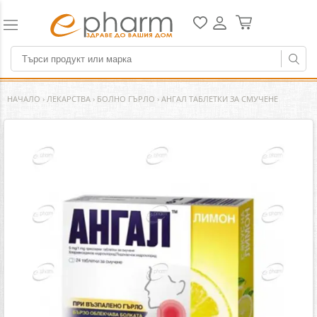
НАЧАЛО
›
ЛЕКАРСТВА
›
БОЛНО ГЪРЛО
›
АНГАЛ ТАБЛЕТКИ ЗА СМУЧЕНЕ