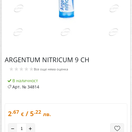
ARGENTUM NITRICUM 9 CH
★★★★★
Все още няма оценка
В наличност
Арт. №
34814
.67
.22
2
/ 5
€
лв.
−
+