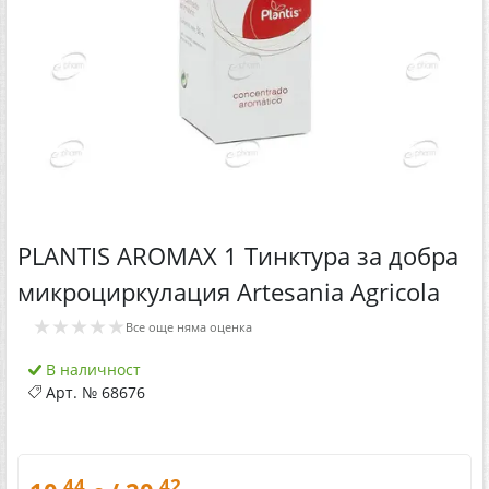
PLANTIS AROMAX 1 Тинктура за добра
микроциркулация Artesania Agricola
★★★★★
Все още няма оценка
В наличност
Арт. №
68676
.44
.42