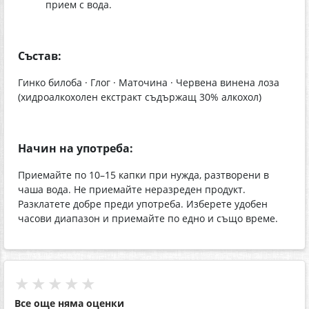
прием с вода.
Състав:
Гинко билоба · Глог · Маточина · Червена винена лоза
(хидроалкохолен екстракт съдържащ 30% алкохол)
Начин на употреба:
Приемайте по 10–15 капки при нужда, разтворени в
чаша вода. Не приемайте неразреден продукт.
Разклатете добре преди употреба. Изберете удобен
часови диапазон и приемайте по едно и също време.
★★★★★
Все още няма оценки