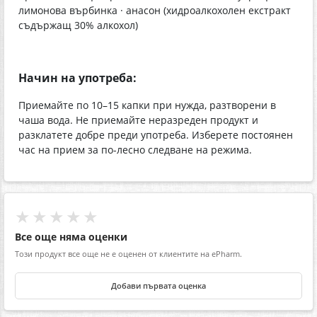
лимонова върбинка · анасон (хидроалкохолен екстракт
съдържащ 30% алкохол)
Начин на употреба:
Приемайте по 10–15 капки при нужда, разтворени в
чаша вода. Не приемайте неразреден продукт и
разклатете добре преди употреба. Изберете постоянен
час на прием за по-лесно следване на режима.
★★★★★
Все още няма оценки
Този продукт все още не е оценен от клиентите на ePharm.
Добави първата оценка