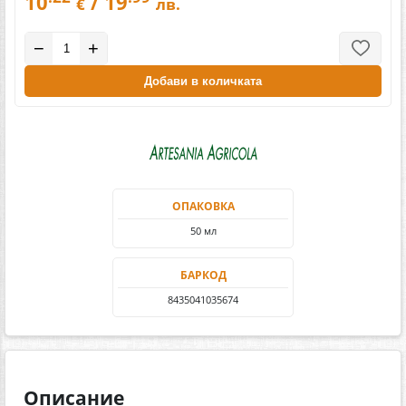
10
/ 19
€
лв.
−
+
Добави в количката
ОПАКОВКА
50 мл
БАРКОД
8435041035674
Описание