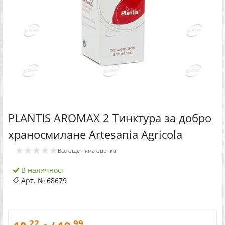
PLANTIS AROMAX 2 Тинктура за добро
храносмилане Artesania Agricola
★★★★★
Все още няма оценка
В наличност
Арт. №
68679
.22
.99