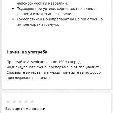
непоносимости и невралгии.
Подходящ при уртики, херпес зостер, екзема,
херпес и измръзване с парене.
Хомеопатичен монопрепарат на Boiron с тройно
импрегнирани гранули.
Начин на употреба:
Приемайте Arsenicum album 15СН според
индивидуалната схема, препоръчана от специалист.
Спазвайте интервалите между приемите за по-добро
проследяване на ефекта.
★★★★★
Все още няма оценки