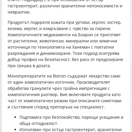
гастроентерит, различни хранителни непоносимости и
невралгии.
Продуктът подкрепя кожата при уртики, херпес зостер,
екзема, херпес и измръзване с чувство за парене.
Хомеопатичните медикаменти на Боарон се приготвят
от растителни, животински, минерални или химични
източници по технологията на Ханеман с поетапни
разреждания и динамизиране. Този подход осигурява
добър профил на безопасност, без риск от предозиране
при грешка в дозата.
Монопрепаратите на Boiron съдържат лекарство само
от един хомеопатичен източник. Производителят
обработва гранулите чрез тройна импрегнация с
хомеопатичния разтвор. Вие включвате продукта като
част от хомеопатичен режим при описаните симптоми
и състояния според препоръка на специалист.
Подпомага при безпокойство, парещи усещания и
обща отпадналост.
Използван при остър гастроентерит, хранителни