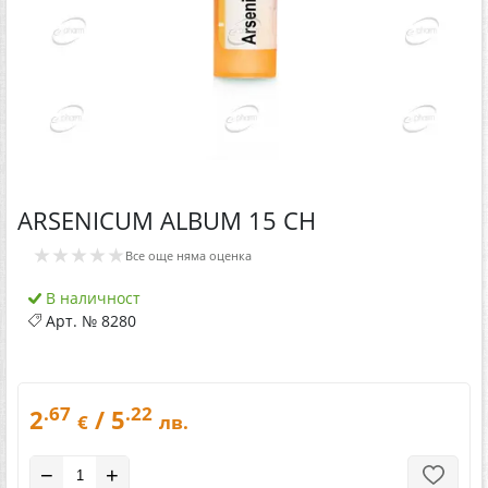
ARSENICUM ALBUM 15 CH
★★★★★
Все още няма оценка
В наличност
Арт. №
8280
.67
.22
2
/ 5
€
лв.
−
+