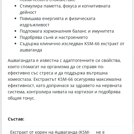
Стимулира паметта, фокуса и когнитивната
дейност
Повишава енергията и физическата
издръжливост
Подпомага хормоналния баланс и имунитета
Подобрява съня и настроението
Съдържа клинично изследван KSM-66 екстракт от
ашваганда
Ашвагандата е известна с адаптогенните си свойства,
които спомагат на организма да се справя по-
ефективно със стреса и да поддържа вътрешна
хомеостаза. Екстрактът KSM-66 осигурява максимална
ефективност, като допринася за здравето на нервната
система, контролира нивата на кортизол и подобрява
общия тонус.
Състав:
Екстракт от корен на Ашваганда (KSM-
не е