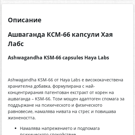
Описание
Ашваганда КСМ-66 капсули Хая
Лабс
Ashwagandha KSM-66 capsules Haya Labs
Ashwagandha KSM-66 от Haya Labs е висококачествена
хранителна добавка, формулирана с най-
концентрирания патентован екстракт от корен на
ашваганда – KSM-66. Този мощен адаптоген спомага за
поддържане на психическото и физическото
равновесие, намалява нивата на стрес и повишава
жизнеността.
Намалява напрежението и подпомага
психическото спокойствие