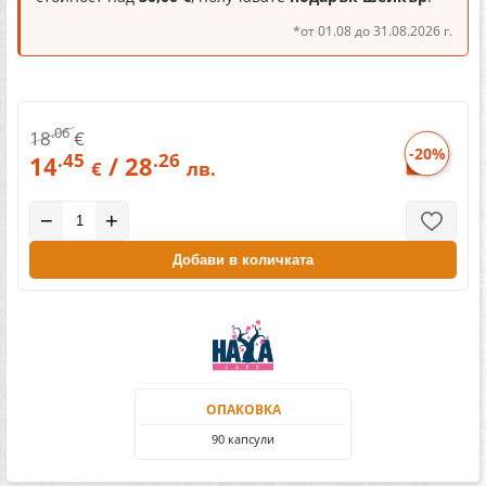
*от 01.08 до 31.08.2026 г.
.06
18
€
-20%
.45
.26
14
/ 28
€
лв.
−
+
Добави в количката
ОПАКОВКА
90 капсули