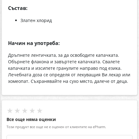
Състав:
Златен хлорид
Начин на употреба:
Дръпнете лентичката, за да освободите капачката.
Обърнете флакона и завъртете капачката. Свалете
капачката и изсипете гранулите направо под езика.
Лечебната доза се определя от лекуващия Ви лекар или
хомеопат. Съхранявайте на сухо място, далече от деца.
★★★★★
Все още няма оценки
Този продукт все още не е оценен от клиентите на ePharm.