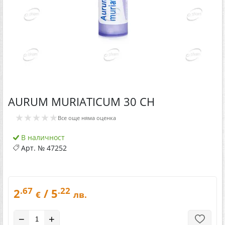
AURUM MURIATICUM 30 CH
★★★★★
Все още няма оценка
В наличност
Арт. №
47252
.67
.22
2
/ 5
€
лв.
−
+