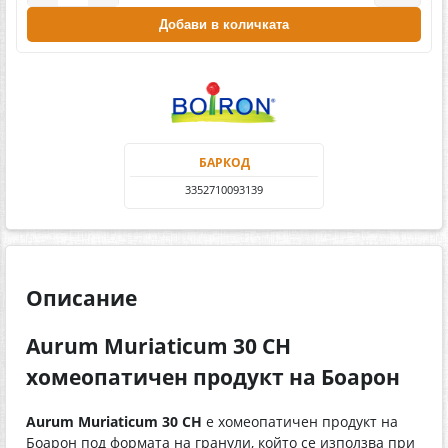
Добави в количката
БАРКОД
3352710093139
Описание
Aurum Muriaticum 30 CH
хомеопатичен продукт на Боарон
Aurum Muriaticum 30 CH
е хомеопатичен продукт на
Боарон под формата на гранули, който се използва при