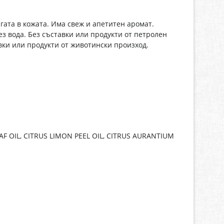
та в кожата. Има свеж и апетитен аромат.
 вода. Без съставки или продукти от петролен
вки или продукти от животински произход.
 OIL, CITRUS LIMON PEEL OIL, CITRUS AURANTIUM