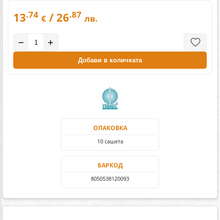
.74
.87
13
/ 26
€
лв.
−
+
Добави в количката
ОПАКОВКА
10 сашета
БАРКОД
8050538120093