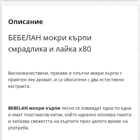
Описание
БЕБЕЛАН мокри кърпи
смрадлика и лайка х80
Висококачествени, пухкави и плътни мокри кърпи с
приятен лек аромат, и са обогатени с два естествени
екстракта.
BEBELAN мокри кърпи
лесно се изваждат една по една
и имат пластмасов капак, който идеално изолира пакета
и запазва свежестта на кърпите през цялото време на
употреба.