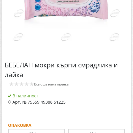
БЕБЕЛАН мокри кърпи смрадлика и
лайка
★★★★★
Все още няма оценка
В наличност
Арт. №
75559 49388 51225
ОПАКОВКА