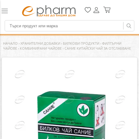
НАЧАЛО
›
ХРАНИТЕЛНИ ДОБАВКИ
›
БИЛКОВИ ПРОДУКТИ
›
ФИЛТЪРНИ
ЧАЙОВЕ
›
КОМБИНИРАНИ ЧАЙОВЕ
›
САНИЕ КИТАЙСКИ ЧАЙ ЗА ОТСЛАБВАНЕ