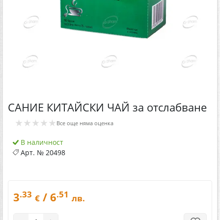
САНИЕ КИТАЙСКИ ЧАЙ за отслабване
★★★★★
Все още няма оценка
В наличност
Арт. №
20498
.33
.51
3
/ 6
€
лв.