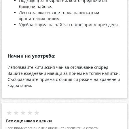
Подходящ за възрастни, които предпочитат
билкови чайове.
Лесна за включване топла напитка към
хранителния режим.
Удобна форма на чай за гъвкав прием през деня.
Начин на употреба:
Използвайте китайския чай за отслабване според
Вашите ежедневни навици за прием на топли напитки.
Съобразявайте приема с общия си режим на хранене и
хидратация.
★★★★★
Все още няма оценки
Този продукт все още не е оценен от клиентите на ePharm.