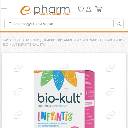
НАЧАЛО
›
ХРАНИТЕЛНИ ДОБАВКИ
›
ВИТАМИНИ И МИНЕРАЛИ
›
ПРОБИОТИЦИ
›
BIO-KULT INFANTIS САШЕТА