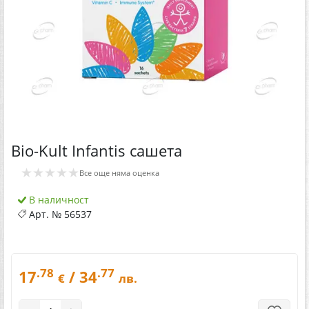
Bio-Kult Infantis сашета
★★★★★
Все още няма оценка
В наличност
Арт. №
56537
.78
.77
17
/ 34
€
лв.