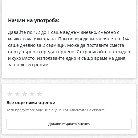
Начин на употреба:
Давайте по 1/2 до 1 саше веднъж дневно, смесено с
мляко, вода или храна. При новородени започнете с 1/4
саше дневно за 2 седмици. Може да поставите сместа
върху зърното преди кърмене. Съхранявайте на хладно
и сухо място. Използвайте едно и също време на деня
за по-лесен режим.
★★★★★
Все още няма оценки
Този продукт все още не е оценен от клиентите на ePharm.
Добави първата оценка