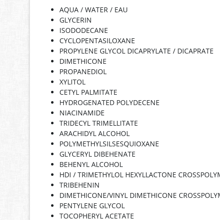
AQUA / WATER / EAU
GLYCERIN
ISODODECANE
CYCLOPENTASILOXANE
PROPYLENE GLYCOL DICAPRYLATE / DICAPRATE
DIMETHICONE
PROPANEDIOL
XYLITOL
CETYL PALMITATE
HYDROGENATED POLYDECENE
NIACINAMIDE
TRIDECYL TRIMELLITATE
ARACHIDYL ALCOHOL
POLYMETHYLSILSESQUIOXANE
GLYCERYL DIBEHENATE
BEHENYL ALCOHOL
HDI / TRIMETHYLOL HEXYLLACTONE CROSSPOLY
TRIBEHENIN
DIMETHICONE/VINYL DIMETHICONE CROSSPOLY
PENTYLENE GLYCOL
TOCOPHERYL ACETATE