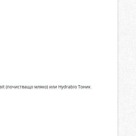
ait (почистващо мляко) или Hydrabio Тоник