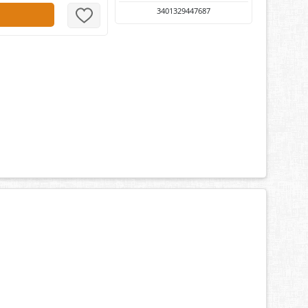
3401329447687