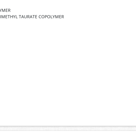
LYMER
DIMETHYL TAURATE COPOLYMER