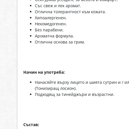
Със свеж и лек аромат.
Отлична толерантност към кожата.
Хипоалергенен.
Некомедогенен.
Без парабени.
Ароматна формула.
Отлична основа за грим.
Начин на употреба:
Нанасяйте върху лицето и шията сутрин и / ил
(Тонизиращ лосион).
Подходящ за тинейджъри и възрастни.
Състав: