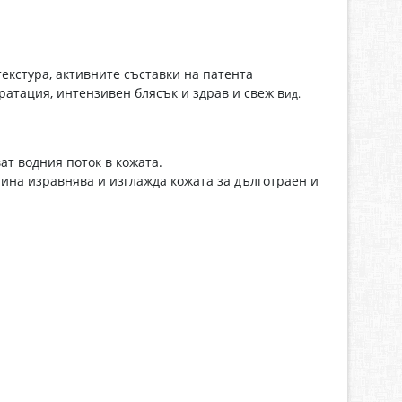
екстура, активните съставки на патента
атация, интензивен блясък и здрав и свеж в
ид.
ат водния поток в кожата.
ина изравнява и изглажда кожата за дълготраен и