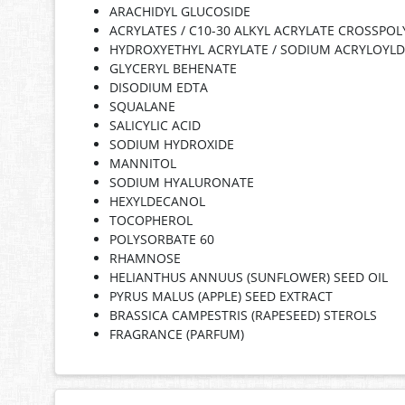
ARACHIDYL GLUCOSIDE
ACRYLATES / C10-30 ALKYL ACRYLATE CROSSPO
HYDROXYETHYL ACRYLATE / SODIUM ACRYLOYL
GLYCERYL BEHENATE
DISODIUM EDTA
SQUALANE
SALICYLIC ACID
SODIUM HYDROXIDE
MANNITOL
SODIUM HYALURONATE
HEXYLDECANOL
TOCOPHEROL
POLYSORBATE 60
RHAMNOSE
HELIANTHUS ANNUUS (SUNFLOWER) SEED OIL
PYRUS MALUS (APPLE) SEED EXTRACT
BRASSICA CAMPESTRIS (RAPESEED) STEROLS
FRAGRANCE (PARFUM)