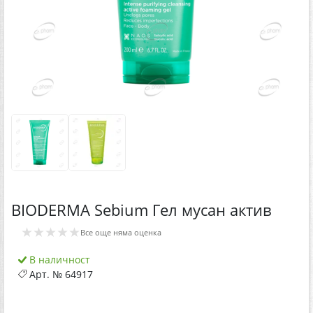
BIODERMA Sebium Гел мусан актив
★★★★★
Все още няма оценка
В наличност
Арт. №
64917