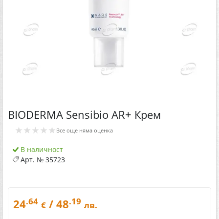
BIODERMA Sensibio AR+ Крем
★★★★★
Все още няма оценка
В наличност
Арт. №
35723
.64
.19
24
/ 48
€
лв.