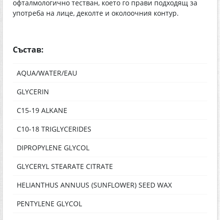
офталмологично тестван, което го прави подходящ за
употреба на лице, деколте и околоочния контур.
Състав:
AQUA/WATER/EAU
GLYCERIN
C15-19 ALKANE
C10-18 TRIGLYCERIDES
DIPROPYLENE GLYCOL
GLYCERYL STEARATE CITRATE
HELIANTHUS ANNUUS (SUNFLOWER) SEED WAX
PENTYLENE GLYCOL