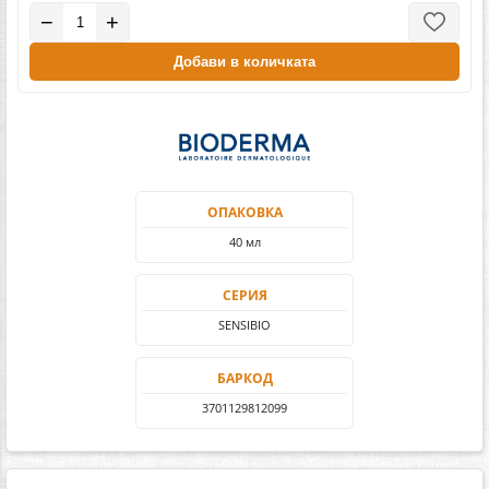
−
+
Добави в количката
ОПАКОВКА
40 мл
СЕРИЯ
SENSIBIO
БАРКОД
3701129812099