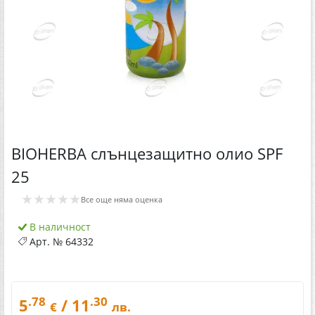
BIOHERBA слънцезащитно олио SPF
25
★★★★★
Все още няма оценка
В наличност
Арт. №
64332
.78
.30
5
/ 11
€
лв.