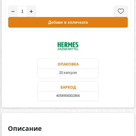
−
+
Добави в количката
ОПАКОВКА
20 капсули
БАРКОД
4058900002866
Описание