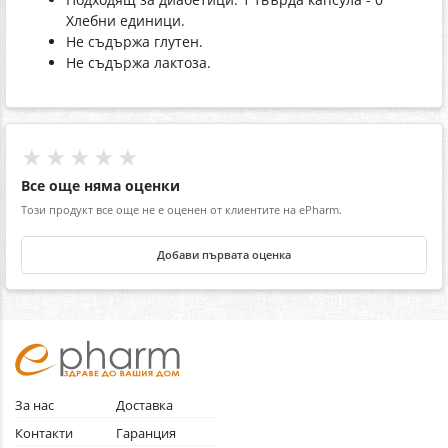
Хлебни единици.
Не съдържа глутен.
Не съдържа лактоза.
★★★★★
Все още няма оценки
Този продукт все още не е оценен от клиентите на ePharm.
Добави първата оценка
За нас
Доставка
Контакти
Гаранция