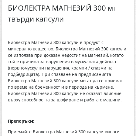
БИОЛЕКТРА МАГНЕЗИЙ 300 мг
твърди капсули
Биолектра Магнезий 300 капсули е продукт с
минерално вещество. Биолектра Магнезий 300 капсули
се използва при доказан недостиг на магнезий, когато
той е причина за нарушения в мускулната дейност
(нервномускулни нарушения, крампи / спазми на
подбедрицата). При спазване на предписанията
Биолектра Магнезий 300 капсули могат да се приемат
по време на бременност и в периода на кърмене.
Биолектра Магнезий 300 капсули не оказват влияние
върху способността за шофиране и работа с машини.
Препоръки:
Приемайте Биолектра Магнезий 300 капсули винаги