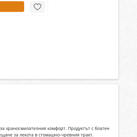
 за храносмилателния комфорт. Продуктът с блатен
ещане за лекота в стомашно-чревния тракт.