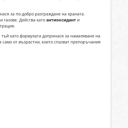
ася за по-добро разграждане на храната.
и газове. Действа като
антиоксидант
и
нтрация.
, тъй като формулата допринася за намаляване на
ва само от възрастни, които спазват препоръчания