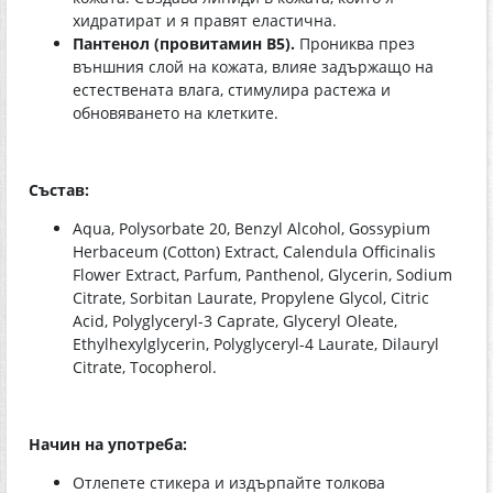
хидратират и я правят еластична.
Пантенол (провитамин В5).
Прониква през
външния слой на кожата, влияе задържащо на
естествената влага, стимулира растежа и
обновяването на клетките.
Състав:
Aqua, Polysorbate 20, Benzyl Alcohol, Gossypium
Herbaceum (Cotton) Extract, Calendula Officinalis
Flower Extract, Parfum, Panthenol, Glycerin, Sodium
Citrate, Sorbitan Laurate, Propylene Glycol, Citric
Аcid, Polyglyceryl-3 Caprate, Glyceryl Oleate,
Ethylhexylglycerin, Polyglyceryl-4 Laurate, Dilauryl
Citrate, Tocopherol.
Начин на употреба:
Отлепете стикера и издърпайте толкова