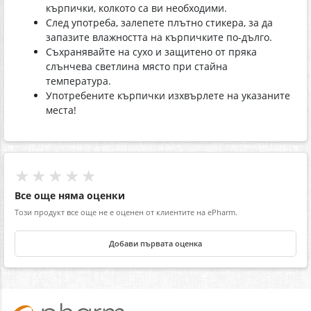
кърпички, колкото са ви необходими.
След употреба, залепете плътно стикера, за да
запазите влажността на кърпичките по-дълго.
Съхранявайте на сухо и защитено от пряка
слънчева светлина място при стайна
температура.
Употребените кърпички изхвърлете на указаните
места!
★★★★★
Все още няма оценки
Този продукт все още не е оценен от клиентите на ePharm.
Добави първата оценка