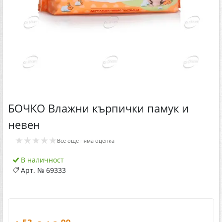
БОЧКО Влажни кърпички памук и
невен
★★★★★
Все още няма оценка
В наличност
Арт. №
69333