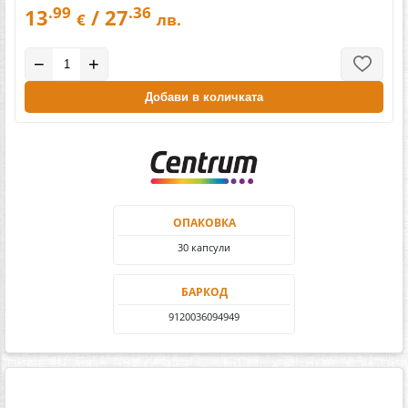
.99
.36
13
/ 27
€
лв.
−
+
Добави в количката
ОПАКОВКА
30 капсули
БАРКОД
9120036094949