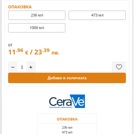
ОПАКОВКА
236 мл
473 мл
1000 мл
от
.96
.39
11
/ 23
€
лв.
−
+
Добави в количката
ОПАКОВКА
236 мл
473 мл