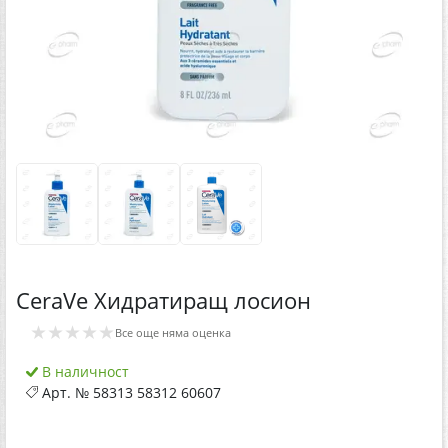
CeraVe Хидратиращ лосион
★★★★★
Все още няма оценка
В наличност
Арт. №
58313 58312 60607