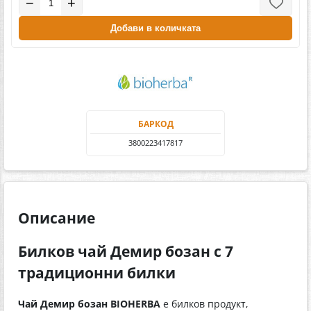
−
+
Добави в количката
БАРКОД
3800223417817
Описание
Билков чай Демир бозан с 7
традиционни билки
Чай Демир бозан BIOHERBA
е билков продукт,