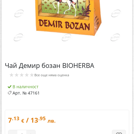
Чай Демир бозан BIOHERBA
★★★★★
Все още няма оценка
В наличност
Арт. №
47161
.13
.95
7
/ 13
€
лв.