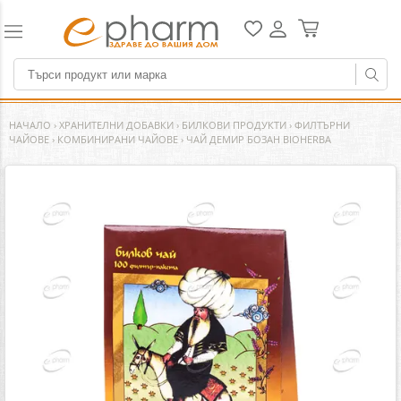
НАЧАЛО
›
ХРАНИТЕЛНИ ДОБАВКИ
›
БИЛКОВИ ПРОДУКТИ
›
ФИЛТЪРНИ
ЧАЙОВЕ
›
КОМБИНИРАНИ ЧАЙОВЕ
›
ЧАЙ ДЕМИР БОЗАН BIOHERBA