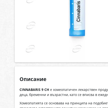
Описание
CINNABARIS 9 CH
е хомеопатичен лекарствен проду
деца, бременни и възрастни, като се вписва в еже
Хомеопатията се основава на принципа на подобиет