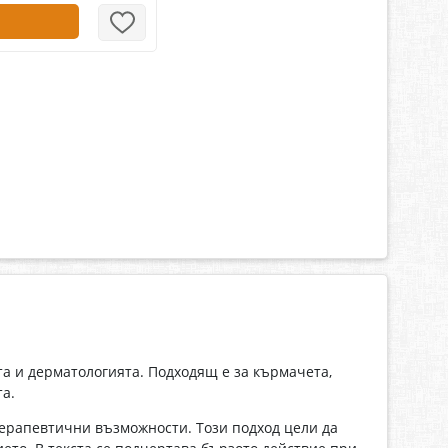
а и дерматологията. Подходящ е за кърмачета,
а.
терапевтични възможности. Този подход цели да