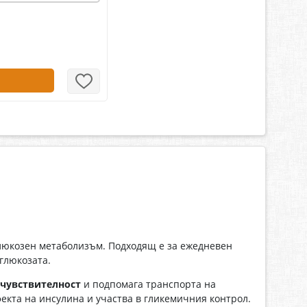
глюкозен метаболизъм. Подходящ е за ежедневен
глюкозата.
 чувствителност
и подпомага транспорта на
фекта на инсулина и участва в гликемичния контрол.