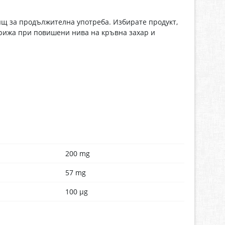
ящ за продължителна употреба. Избирате продукт,
грижа при повишени нива на кръвна захар и
200 mg
57 mg
100 μg