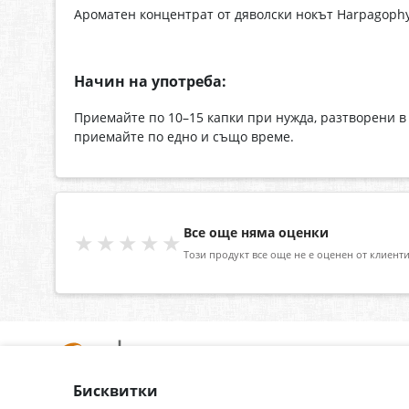
Ароматен концентрат от дяволски нокът Harpagophy
Начин на употреба:
Приемайте по 10–15 капки при нужда, разтворени в
приемайте по едно и също време.
Все още няма оценки
★★★★★
Този продукт все още не е оценен от клиенти
Бисквитки
За нас
Доставка