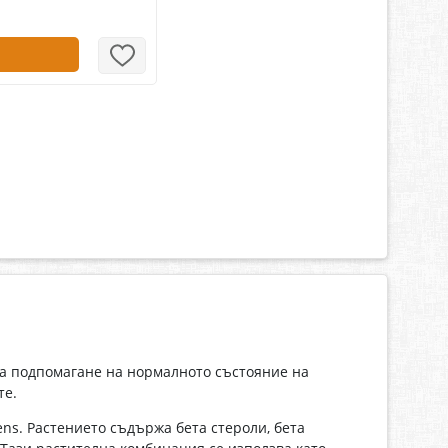
 за подпомагане на нормалното състояние на
те.
ns. Растението съдържа бета стероли, бета