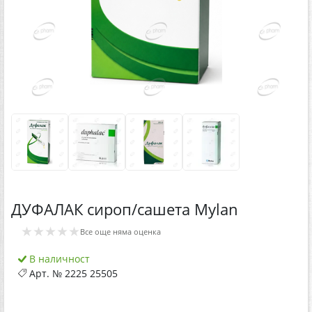
​ДУФАЛАК сироп/сашета Mylan
★★★★★
Все още няма оценка
В наличност
Арт. №
2225 25505