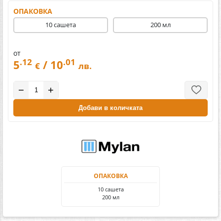
ОПАКОВКА
10 сашета
200 мл
от
.12
.01
5
/ 10
€
лв.
−
+
Добави в количката
ОПАКОВКА
10 сашета
200 мл