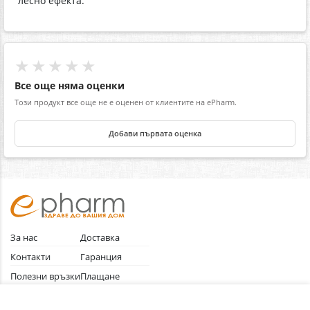
лесно ефекта.
★★★★★
Все още няма оценки
Този продукт все още не е оценен от клиентите на ePharm.
Добави първата оценка
За нас
Доставка
Контакти
Гаранция
Полезни връзки
Плащане
Лични данни
Как да поръчам