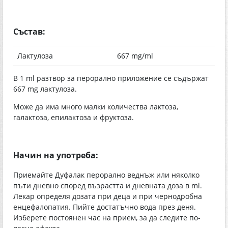
Състав:
Лактулоза
667 mg/ml
В 1 ml разтвор за перорално приложение се съдържат
667 mg лактулоза.
Може да има много малки количества лактоза,
галактоза, епилактоза и фруктоза.
Начин на употреба:
Приемайте Дуфалак перорално веднъж или няколко
пъти дневно според възрастта и дневната доза в ml.
Лекар определя дозата при деца и при чернодробна
енцефалопатия. Пийте достатъчно вода през деня.
Изберете постоянен час на прием, за да следите по-