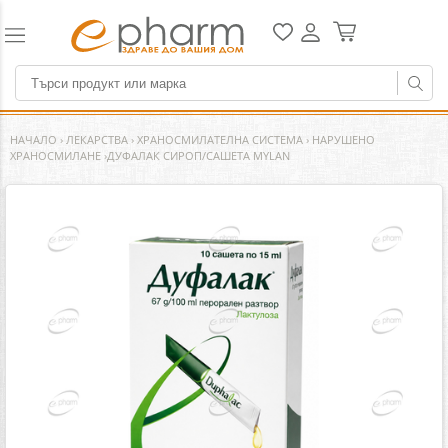
НАЧАЛО
›
ЛЕКАРСТВА
›
ХРАНОСМИЛАТЕЛНА СИСТЕМА
›
НАРУШЕНО
ХРАНОСМИЛАНЕ
›
​ДУФАЛАК СИРОП/САШЕТА MYLAN