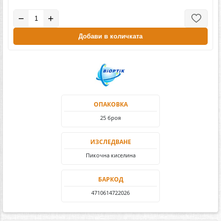
−
+
Добави в количката
ОПАКОВКА
25 броя
ИЗСЛЕДВАНЕ
Пикочна киселина
БАРКОД
4710614722026