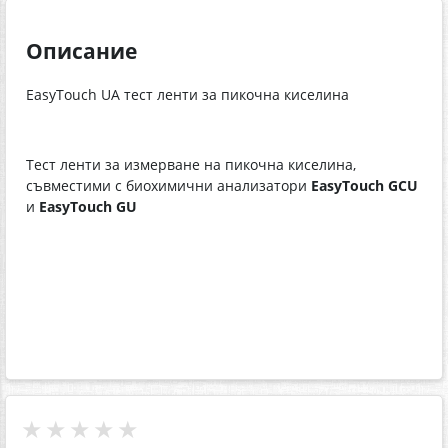
Описание
EasyTouch UA тест ленти за пикочна киселина
Тест ленти за измерване на пикочна киселина,
съвместими с биохимични анализатори
EasyTouch GCU
и
EasyTouch GU
★★★★★