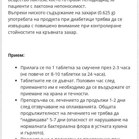
пациенти с лактозна непоносимост.
Въпреки ниското съдържание на захари (0.625 g)
употребата на продукта при диабетици трябва да се
извършва с повишено внимание при контролиране
стойностите на кръвната захар.
Прием:
Прилага се по 1 таблетка за смучене през 2-3 часа
(не повече от 8-10 таблетки за 24 часа).
Таблетките не се дъвчат. Половин час след
приемането им е необходимо да се въздържате от
приемане на храна и течности.
Препоръчва се, лечението да продължи 1-2 дни
след отзвучаване на оплакванията. Общата
продължителност на лечението не трябва да
"надвишава" 5-7 дни (опасност от нарушаване на
нормалната бактериална флора в устната кухина
и гърлото).