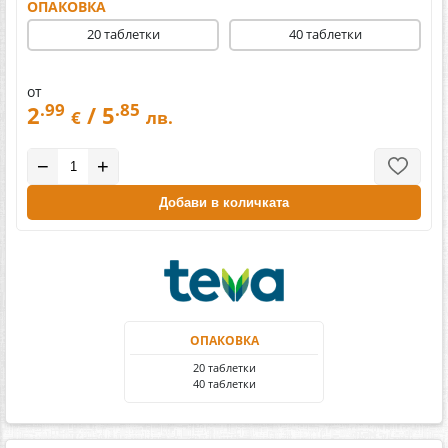
ОПАКОВКА
20 таблетки
40 таблетки
от
.99
.85
2
/ 5
€
лв.
−
+
Добави в количката
ОПАКОВКА
20 таблетки
40 таблетки