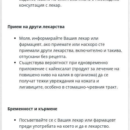
консултация с лекар.
Прием на други лекарства
Моля, информирайте Вашия лекар или
фармацевт, ако приемате или наскоро сте
приемали други лекарства, включително и такива,
отпускани без рецепта.
Съществува вероятност при едновременно
приложение с кайексалат (продукт за лечение на
повишено ниво на калия в организма) да се
получат тежки увреждания на кожата и
лигавиците, особено в стомашно-чревния тракт.
Бременност и кърмене
Посъветвайте се с Вашия лекар или фармацевт
преди употребата на което и да е лекарство.