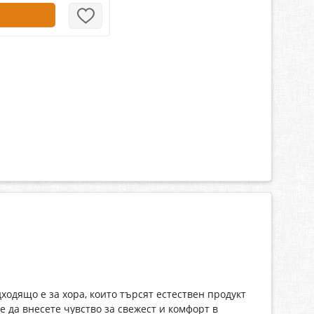
одящо е за хора, които търсят естествен продукт
 да внесете чувство за свежест и комфорт в