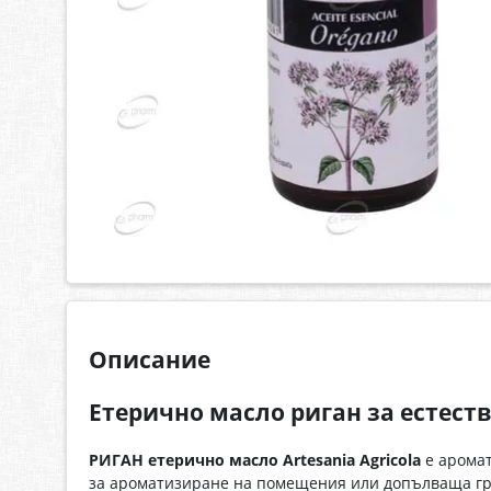
Описание
Етерично масло риган за естест
РИГАН етерично масло Artesania Agricola
е аромат
за ароматизиране на помещения или допълваща гриж