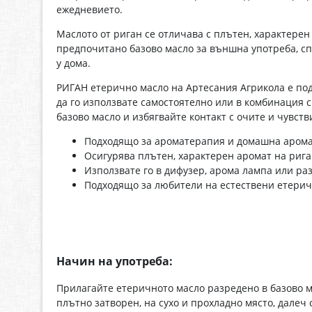
ежедневието.
Маслото от риган се отличава с плътен, характерен
предпочитано базово масло за външна употреба, сп
у дома.
РИГАН етерично масло на Артесания Агрикола е под
да го използвате самостоятелно или в комбинация 
базово масло и избягвайте контакт с очите и чувств
Подходящо за ароматерапия и домашна арома
Осигурява плътен, характерен аромат на рига
Използвате го в дифузер, арома лампа или раз
Подходящо за любители на естествени етерич
Начин на употреба:
Прилагайте етеричното масло разредено в базово м
плътно затворен, на сухо и прохладно място, далеч 