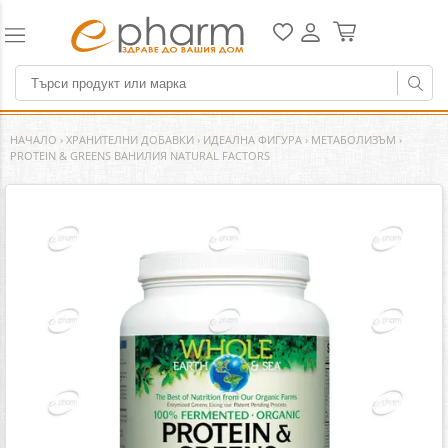
НАЧАЛО
›
ХРАНИТЕЛНИ ДОБАВКИ
›
ИДЕАЛНА ФИГУРА
›
МЕТАБОЛИЗЪМ
›
PROTEIN & GREENS ВАНИЛИЯ NATURAL FACTORS