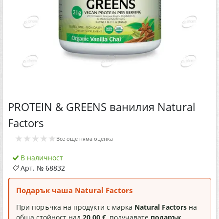
PROTEIN & GREENS ванилия Natural
Factors
★★★★★
Все още няма оценка
В наличност
Арт. №
68832
Подарък чаша Natural Factors
При поръчка на продукти с марка
Natural Factors
на
обща стойност над
20,00 €
, получавате
подарък