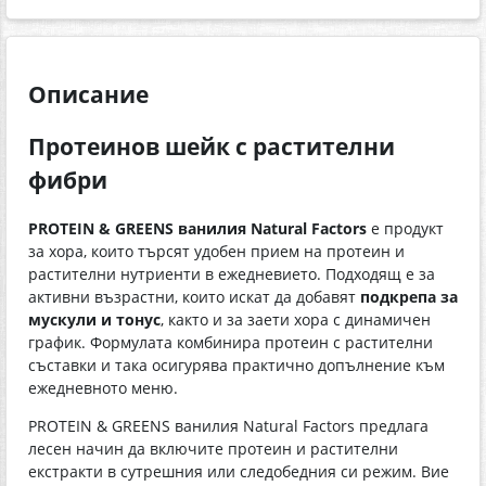
Описание
Протеинов шейк с растителни
фибри
PROTEIN & GREENS ванилия Natural Factors
е продукт
за хора, които търсят удобен прием на протеин и
растителни нутриенти в ежедневието. Подходящ е за
активни възрастни, които искат да добавят
подкрепа за
мускули и тонус
, както и за заети хора с динамичен
график. Формулата комбинира протеин с растителни
съставки и така осигурява практично допълнение към
ежедневното меню.
PROTEIN & GREENS ванилия Natural Factors предлага
лесен начин да включите протеин и растителни
екстракти в сутрешния или следобедния си режим. Вие