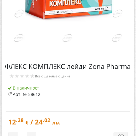
ФЛЕКС КОМПЛЕКС лейди Zona Pharma
★★★★★
Все още няма оценка
В наличност
Арт. №
58612
.28
.02
12
/ 24
€
лв.