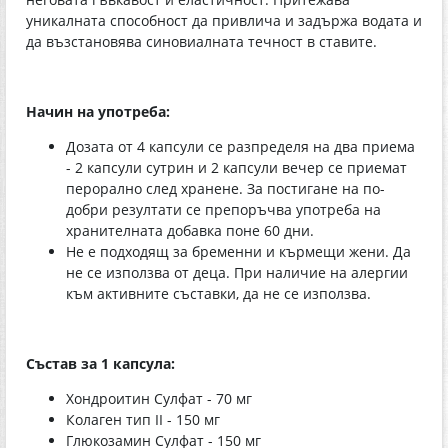
уникалната способност да привлича и задържа водата и
да възстановява синовиалната течност в ставите.
Начин на употреба:
Дозата от 4 капсули се разпределя на два приема
- 2 капсули сутрин и 2 капсули вечер се приемат
перорално след хранене. За постигане на по-
добри резултати се препоръчва употреба на
хранителната добавка поне 60 дни.
Не е подходящ за бременни и кърмещи жени. Да
не се използва от деца. При наличие на алергии
към активните съставки, да не се използва.
Състав за 1 капсула:
Хондроитин Сулфат - 70 мг
Колаген тип II - 150 мг
Глюкозамин Сулфат - 150 мг