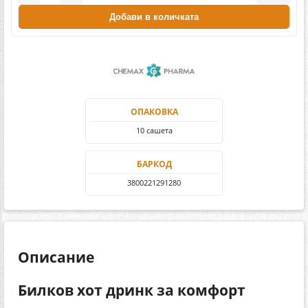
Добави в количката
ОПАКОВКА
10 сашета
БАРКОД
3800221291280
Описание
Билков хот дринк за комфорт