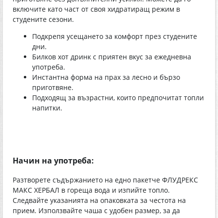
включите като част от своя хидратиращ режим в
студените сезони.
Подкрепя усещането за комфорт през студените
дни.
Билков хот дринк с приятен вкус за ежедневна
употреба.
Инстантна форма на прах за лесно и бързо
приготвяне.
Подходящ за възрастни, които предпочитат топли
напитки.
Начин на употреба:
Разтворете съдържанието на едно пакетче ФЛУДРЕКС
МАКС ХЕРБАЛ в гореща вода и изпийте топло.
Следвайте указанията на опаковката за честота на
прием. Използвайте чаша с удобен размер, за да