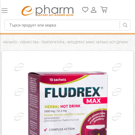
НАЧАЛО
›
ЛЕКАРСТВА
›
ТЕМПЕРАТУРА
›
ФЛУДРЕКС МАКС ХЕРБАЛ ХОТ ДРИНК