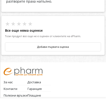
разтворите праха напълно.
★★★★★
Все още няма оценки
Този продукт все още не е оценен от клиентите на ePharm.
Добави първата оценка
За нас
Доставка
Контакти
Гаранция
Полезни връзки
Плащане
Лични данни
Как да поръчам