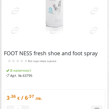
FOOT NESS fresh shoe and foot spray
★★★★★
Все още няма оценка
В наличност
Арт. №
63795
.36
.57
3
/ 6
€
лв.