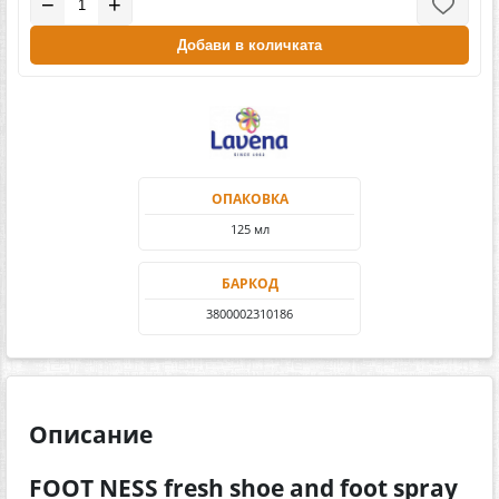
−
+
Добави в количката
ОПАКОВКА
125 мл
БАРКОД
3800002310186
Описание
FOOT NESS fresh shoe and foot spray