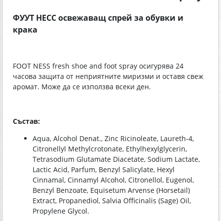
ФУУТ НЕСС освежаващ спрей за обувки и
крака
FOOT NESS fresh shoe and foot spray осигурява 24
часова защита от неприятните миризми и оставя свеж
аромат. Може да се използва всеки ден.
Състав:
Aqua, Alcohol Denat., Zinc Ricinoleate, Laureth-4,
Citronellyl Methylcrotonate, Ethylhexylglycerin,
Tetrasodium Glutamate Diacetate, Sodium Lactate,
Lactic Acid, Parfum, Benzyl Salicylate, Hexyl
Cinnamal, Cinnamyl Alcohol, Citronellol, Eugenol,
Benzyl Benzoate, Equisetum Arvense (Horsetail)
Extract, Propanediol, Salvia Officinalis (Sage) Oil,
Propylene Glycol.