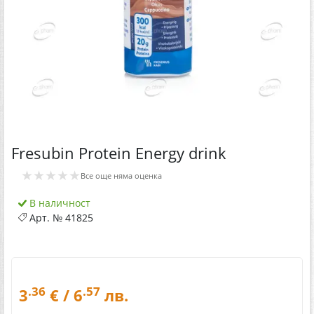
Fresubin Protein Energy drink
★★★★★
Все още няма оценка
В наличност
Арт. №
41825
.36
.57
3
€ / 6
лв.