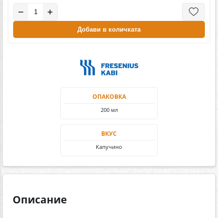
−
+
Добави в количката
ОПАКОВКА
200 мл
ВКУС
Капучино
Описание