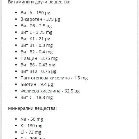
Витамини и други вещества:
Вит A - 150 μg
β-каротен - 375 μg
Вит D3 - 2.5 μg
Вит Е - 3.75 mg
Вит К1 - 21 μg
Вит B1 - 0.3 mg
Вит B2 - 0.4 mg
Ниацин - 3.75 mg
Вит B6 - 0.43 mg
Вит B12 - 0.75 μg
Пантотенова киселина - 1.5 mg
Биотин - 9.4 μg
Фолиева киселина - 62.5 μg
Вит С - 18.8 mg
Минерални вещества:
Na - 50 mg
К - 130 mg
Cl - 73 mg
Са - 205 mg