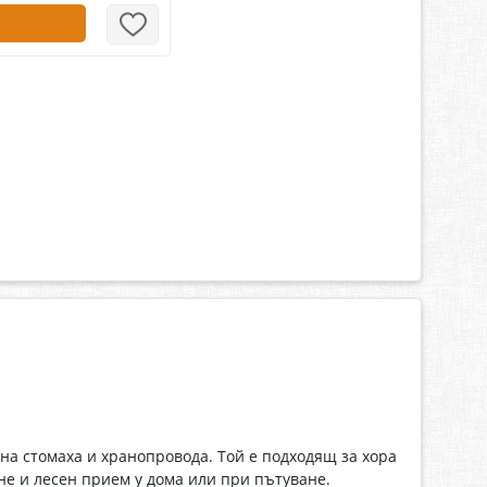
 на стомаха и хранопровода. Той е подходящ за хора
не и лесен прием у дома или при пътуване.