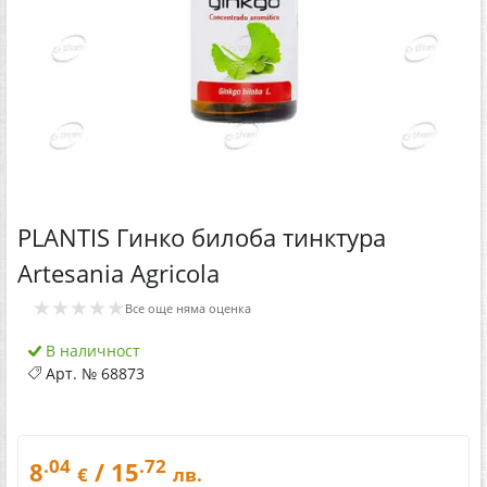
PLANTIS Гинко билоба тинктура
Artesania Agricola
★★★★★
Все още няма оценка
В наличност
Арт. №
68873
.04
.72
8
/ 15
€
лв.