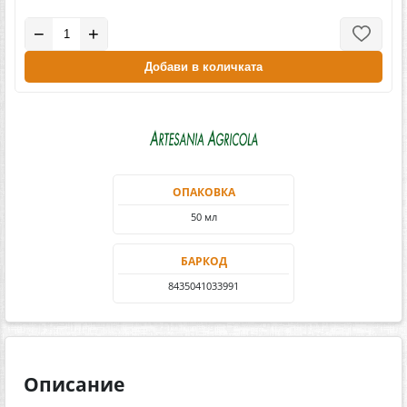
−
+
Добави в количката
ОПАКОВКА
50 мл
БАРКОД
8435041033991
Описание