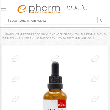
НАЧАЛО
›
ХРАНИТЕЛНИ ДОБАВКИ
›
БИЛКОВИ ПРОДУКТИ
›
ТИНКТУРИ
›
МОНО
ТИНКТУРИ
›
PLANTIS ГИНКО БИЛОБА ТИНКТУРА ARTESANIA AGRICOLA