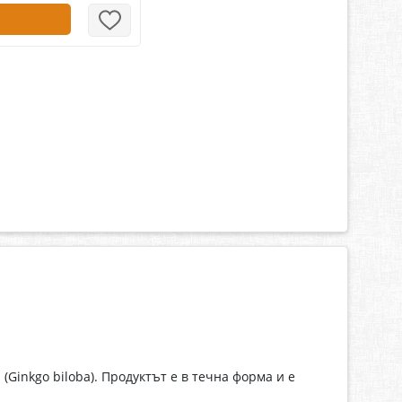
(Ginkgo biloba). Продуктът е в течна форма и е