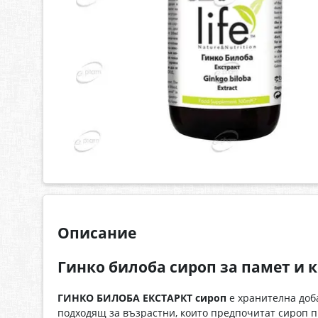
Описание
Гинко билоба сироп за памет и 
ГИНКО БИЛОБА ЕКСТАРКТ сироп
е хранителна доба
подходящ за възрастни, които предпочитат сироп п