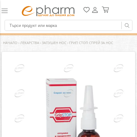
НАЧАЛО
›
ЛЕКАРСТВА
›
ЗАПУШЕН НОС
›
ГРИП СТОП СПРЕЙ ЗА НОС