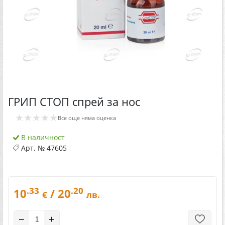
ГРИП СТОП спрей за нос
★★★★★
Все още няма оценка
В наличност
Арт. №
47605
.33
.20
10
/ 20
€
лв.
−
+