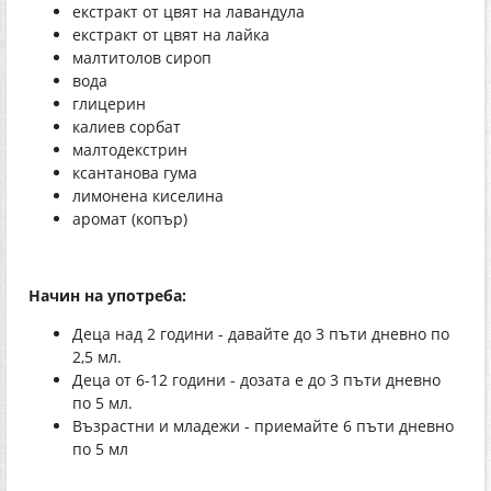
екстракт от цвят на лавандула
екстракт от цвят на лайка
малтитолов сироп
вода
глицерин
калиев сорбат
малтодекстрин
ксантанова гума
лимонена киселина
аромат (копър)
Начин на употреба:
Деца над 2 години - давайте до 3 пъти дневно по
2,5 мл.
Деца от 6-12 години - дозата е до 3 пъти дневно
по 5 мл.
Възрастни и младежи - приемайте 6 пъти дневно
по 5 мл