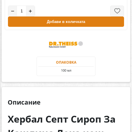
−
+
Добави в количката
ОПАКОВКА
100 мл
Описание
Хербал Септ Сироп За