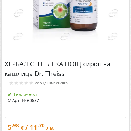
ХЕРБАЛ СЕПТ ЛЕКА НОЩ сироп за
кашлица Dr. Theiss
★★★★★
Все още няма оценка
В наличност
Арт. №
60657
.98
.70
5
/ 11
€
лв.