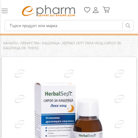
НАЧАЛО
›
ЛЕКАРСТВА
›
КАШЛИЦА
›
ХЕРБАЛ СЕПТ ЛЕКА НОЩ СИРОП ЗА
КАШЛИЦА DR. THEISS