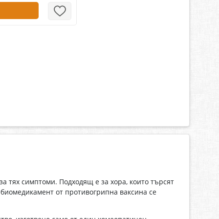
 тях симптоми. Подходящ е за хора, които търсят
и биомедикамент от противогрипна ваксина се