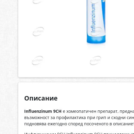
Описание
Influenzinum 9CH
е хомеопатичен препарат, предна
възможност за профилактика при грип и сходни син
подновява ежегодно според посоченото в описание