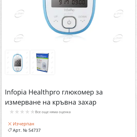
Infopia Healthpro глюкомер за
измерване на кръвна захар
★★★★★
Все още няма оценка
Изчерпан
Арт. №
54737