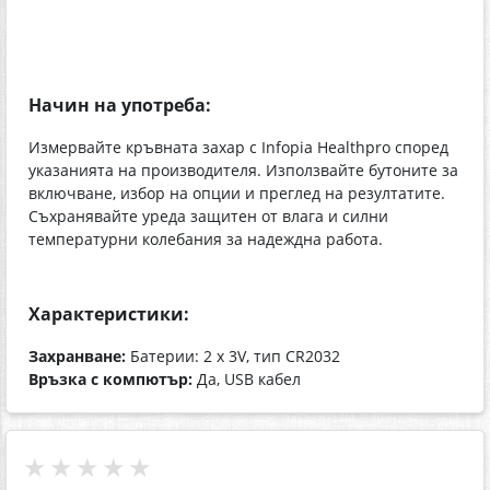
Начин на употреба:
Измервайте кръвната захар с Infopia Healthpro според
указанията на производителя. Използвайте бутоните за
включване, избор на опции и преглед на резултатите.
Съхранявайте уреда защитен от влага и силни
температурни колебания за надеждна работа.
Характеристики:
Захранване:
Батерии: 2 х 3V, тип CR2032
Връзка с компютър:
Да, USB кабел
★★★★★