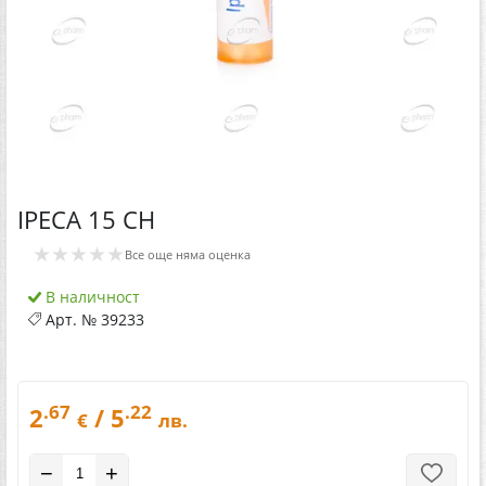
IPECA 15 CH
★★★★★
Все още няма оценка
В наличност
Арт. №
39233
.67
.22
2
/ 5
€
лв.
−
+