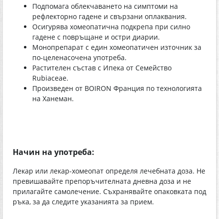
Подпомага облекчаването на симптоми на
рефлекторно гадене и свързани оплаквания.
Осигурява хомеопатична подкрепа при силно
гадене с повръщане и остри диарии.
Монопрепарат с един хомеопатичен източник за
по-целенасочена употреба.
Растителен състав с Ипека от Семейство
Rubiaceae.
Произведен от BOIRON Франция по технологията
на Ханеман.
Начин на употреба:
Лекар или лекар-хомеопат определя лечебната доза. Не
превишавайте препоръчителната дневна доза и не
прилагайте самолечение. Съхранявайте опаковката под
ръка, за да следите указанията за прием.