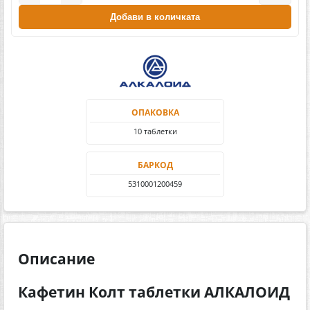
Добави в количката
ОПАКОВКА
10 таблетки
БАРКОД
5310001200459
Описание
Кафетин Колт таблетки АЛКАЛОИД