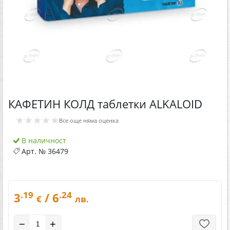
КАФЕТИН КОЛД таблетки ALKALOID
★★★★★
Все още няма оценка
В наличност
Арт. №
36479
.19
.24
3
/ 6
€
лв.
−
+