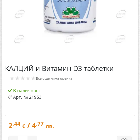
КАЛЦИЙ и Витамин D3 таблетки
★★★★★
Все още няма оценка
В наличност
Арт. №
21953
.44
.77
2
/ 4
€
лв.