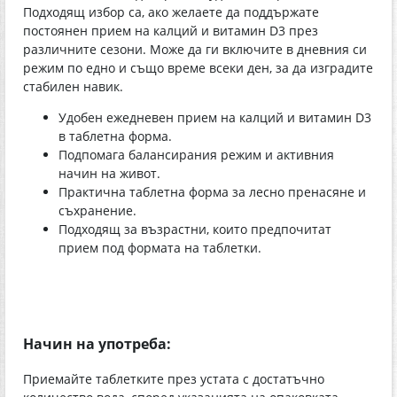
Подходящ избор са, ако желаете да поддържате
постоянен прием на калций и витамин D3 през
различните сезони. Може да ги включите в дневния си
режим по едно и също време всеки ден, за да изградите
стабилен навик.
Удобен ежедневен прием на калций и витамин D3
в таблетна форма.
Подпомага балансирания режим и активния
начин на живот.
Практична таблетна форма за лесно пренасяне и
съхранение.
Подходящ за възрастни, които предпочитат
прием под формата на таблетки.
Начин на употреба:
Приемайте таблетките през устата с достатъчно