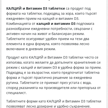
КАЛЦИЙ и Витамин D3 таблетки
са продукт под
формата на таблетки, подходящ за хора, които търсят
ежедневен прием на калций и витамин D3.
Комбинацията от
калций и витамин D3
подпомага
разнообразни ежедневни потребности, свързани с
активен начин на живот и балансиран режим.
Таблетките осигуряват удобен прием на тези два
елемента в една формула, която позволява лесно
включване в дневния режим.
Продукт като КАЛЦИЙ и Витамин D3 таблетки често се
използва, когато желаете да допълните хранителния си
режим с калций и витамин D3 в удобна форма за прием.
Подходящ е за възрастни, които предпочитат таблетна
форма и търсят практично решение за ежедневна
рутина. Таблетките се приемат през устата с вода,
според указанията на производителя или препоръка от
специалист.
Таблетните форми като КАЛЦИЙ и Витамин D3 таблетки
позволяват лесно дозиране и удобно съхранение.