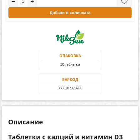
−
+
Добави в количката
ОПАКОВКА
30 таблетки
БАРКОД
3800207370206
Описание
Таблетки с калций и витамин D3