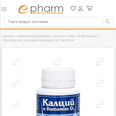
НАЧАЛО
›
ХРАНИТЕЛНИ ДОБАВКИ
›
КОСТИ И СТАВИ
›
ЗА ВЪТРЕШНО
ПРИЛОЖЕНИЕ
›
КАЛЦИЙ И ВИТАМИН D3 ТАБЛЕТКИ