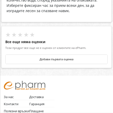
количество вода, според указанията на опаковката.
Изберете фиксиран час за прием всеки ден, за да
изградите лесен за спазване навик.
★★★★★
Все още няма оценки
Този продукт все още не е оценен от клиентите на ePharm.
Добави първата оценка
За нас
Доставка
Контакти
Гаранция
Полезни връзки
Плащане